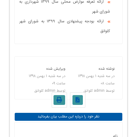
ارائه تعرفه عوارض محلی سال 1399 شهرداری به
شورای شهر
ارائه بودجه پیشنهادی سال 1399 به شورای شهر
کلوانق
نوشته شده
ویرایش شده
در
سه شنبه 1 بهمن 1398
در
سه شنبه 1 بهمن 1398
ساعت
08
ساعت
09
توسط
admin کلوانق
توسط
admin کلوانق
نظر خود را درباره این مطلب بیان بفرمائید
نام