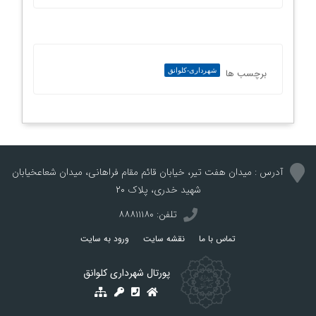
برچسب ها
شهرداری-کلوانق
آدرس : میدان هفت تیر، خيابان قائم مقام فراهاني، میدان شعاعخيابان
شهيد خدری، پلاك 20
تلفن: ۸۸۸۱۱۱۸۰
تماس با ما
نقشه سایت
ورود به سایت
پورتال شهرداری کلوانق