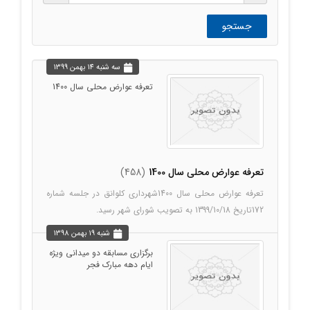
جستجو
سه شنبه 14 بهمن 1399
تعرفه عوارض محلی سال 1400
تعرفه عوارض محلی سال 1400
(458)
تعرفه عوارض محلی سال 1400شهرداری کلوانق در جلسه شماره
172تاریخ 1399/10/18 به تصویب شورای شهر رسید.
شنبه 19 بهمن 1398
برگزاری مسابقه دو میدانی ویژه
ایام دهه مبارک فجر