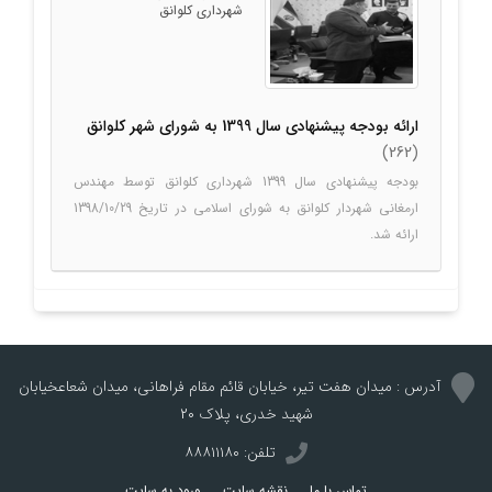
شهرداری کلوانق
ارائه بودجه پیشنهادی سال 1399 به شورای شهر کلوانق
(262)
بودجه پیشنهادی سال 1399 شهرداری کلوانق توسط مهندس
ارمغانی شهردار کلوانق به شورای اسلامی در تاریخ 1398/10/29
ارائه شد.
آدرس : میدان هفت تیر، خيابان قائم مقام فراهاني، میدان شعاعخيابان
شهيد خدری، پلاك 20
تلفن: ۸۸۸۱۱۱۸۰
تماس با ما
نقشه سایت
ورود به سایت